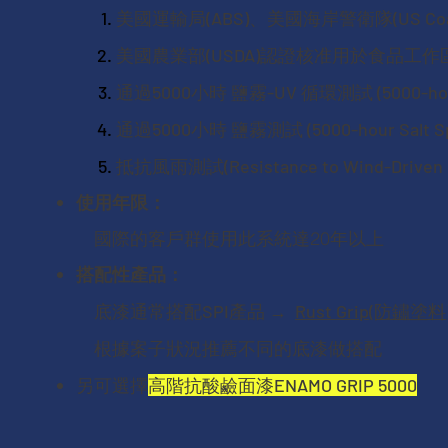
美國運輸局(ABS)、美國海岸警衛隊(US Coas
美國農業部(USDA)認證核准用於食品工作
通過5000小時 鹽霧-UV 循環測試 (5000-hour UV
通過5000小時 鹽霧測試 (5000-hour Salt Spra
抵抗風雨測試(Resistance to Wind-Driven Ra
使用年限：
國際的客戶群使用此系統達20年以上
搭配性產品：
底漆通常搭配SPI產品 →
Rust Grip(防鏽塗料
​ 根據案子狀況推薦不同的底漆做搭配
​另可選擇
高階抗酸鹼面漆ENAMO GRIP 5000