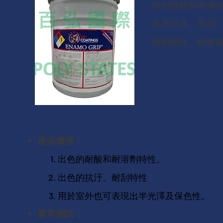
特的堅硬和耐用
具有防水、防潮
耐劃傷性、耐擦
產品價值：
出色的耐酸和耐溶劑特性。
出色的抗汙、耐刮特性
用於室外也可表現出半光澤及保色性。
嚴苛測試：