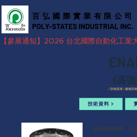
百弘國際實業有限公司
POLY-STATES INDUSTRIAL INC. ​
【參展通知】2026 台北國際自動化工業大展，
ENA
《高強
( 防蝕面
漆 / 酸氣防蝕
技術資料
ENAMO GRIP
®
是