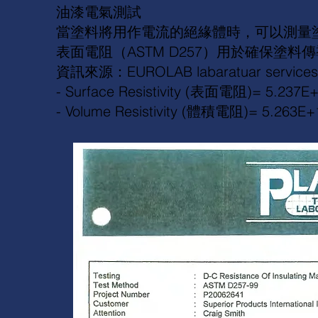
油漆電氣測試
當塗料將用作電流的絕緣體時，可以測量
表面電阻（ASTM D257）用於確保塗
資訊來源：EUROLAB
labaratuar services
-­ Surface Resistivity (表面電阻)= 5.237
-­ Volume Resistivity (體積電阻)= 5.263E+