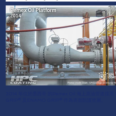
2014 年位於墨西哥 的Pemex Oil 海上原油管道採
GRIP® 及ENAMO GRIP® 作為表面防護塗層。