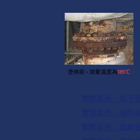
​塗佈前 - 測量溫度為
185℃
​實際案例 - 地
​實際案例 - 物
​實際案例 - 蒸