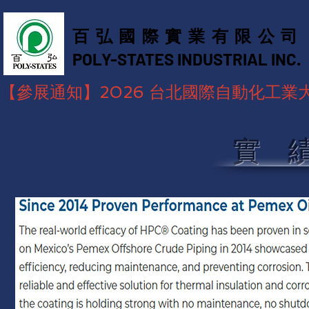
百弘國際實業有限公司
POLY-STATES INDUSTRIAL INC. ​
【參展通知】2026 台北國際自動化工業大展，
實 