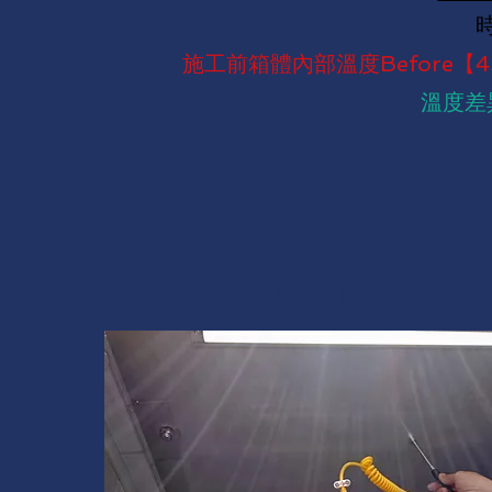
​
施工前箱體內部溫度Before【4
溫度差
​塗布前