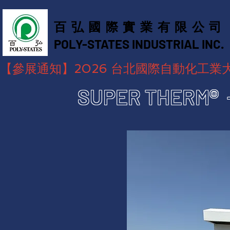
百弘國際實業有限公司
POLY-STATES INDUSTRIAL INC. ​
【參展通知】2026 台北國際自動化工業大展，
SUPER THER