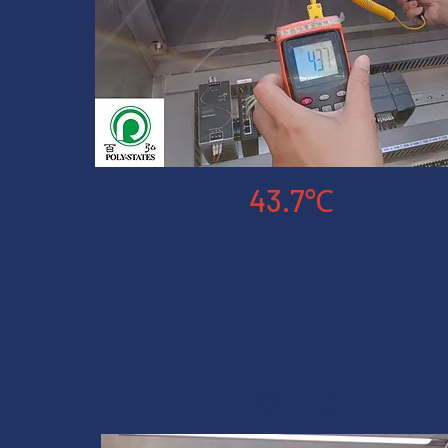
43.7℃
塗布後